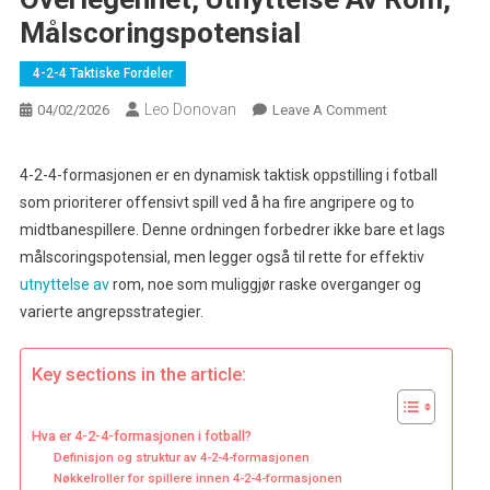
Målscoringspotensial
4-2-4 Taktiske Fordeler
Leo Donovan
On
04/02/2026
Leave A Comment
4-
2-
4-2-4-formasjonen er en dynamisk taktisk oppstilling i fotball
4-
som prioriterer offensivt spill ved å ha fire angripere og to
Formasjon:
midtbanespillere. Denne ordningen forbedrer ikke bare et lags
Offensiv
målscoringspotensial, men legger også til rette for effektiv
Overlegenhet,
utnyttelse av
rom, noe som muliggjør raske overganger og
Utnyttelse
Av
varierte angrepsstrategier.
Rom,
Målscoringspote
Key sections in the article:
Hva er 4-2-4-formasjonen i fotball?
Definisjon og struktur av 4-2-4-formasjonen
Nøkkelroller for spillere innen 4-2-4-formasjonen