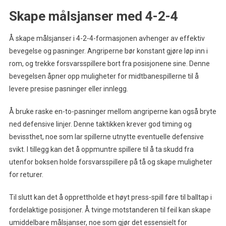
Skape målsjanser med 4-2-4
Å skape målsjanser i 4-2-4-formasjonen avhenger av effektiv
bevegelse og pasninger. Angriperne bør konstant gjøre løp inn i
rom, og trekke forsvarsspillere bort fra posisjonene sine. Denne
bevegelsen åpner opp muligheter for midtbanespillerne til å
levere presise pasninger eller innlegg.
Å bruke raske en-to-pasninger mellom angriperne kan også bryte
ned defensive linjer. Denne taktikken krever god timing og
bevissthet, noe som lar spillerne utnytte eventuelle defensive
svikt. I tillegg kan det å oppmuntre spillere til å ta skudd fra
utenfor boksen holde forsvarsspillere på tå og skape muligheter
for returer.
Til slutt kan det å opprettholde et høyt press-spill føre til balltap i
fordelaktige posisjoner. Å tvinge motstanderen til feil kan skape
umiddelbare målsjanser, noe som gjør det essensielt for