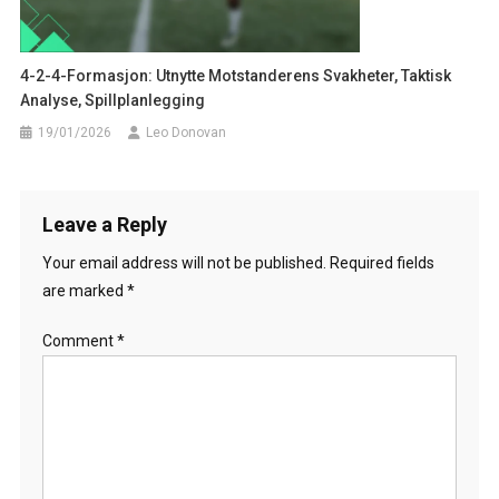
4-2-4-Formasjon: Utnytte Motstanderens Svakheter, Taktisk
Analyse, Spillplanlegging
19/01/2026
Leo Donovan
Leave a Reply
Your email address will not be published.
Required fields
are marked
*
Comment
*