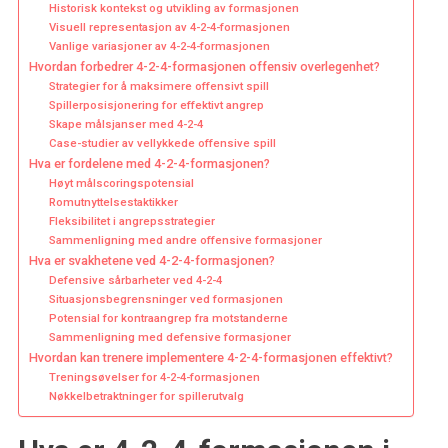
Historisk kontekst og utvikling av formasjonen
Visuell representasjon av 4-2-4-formasjonen
Vanlige variasjoner av 4-2-4-formasjonen
Hvordan forbedrer 4-2-4-formasjonen offensiv overlegenhet?
Strategier for å maksimere offensivt spill
Spillerposisjonering for effektivt angrep
Skape målsjanser med 4-2-4
Case-studier av vellykkede offensive spill
Hva er fordelene med 4-2-4-formasjonen?
Høyt målscoringspotensial
Romutnyttelsestaktikker
Fleksibilitet i angrepsstrategier
Sammenligning med andre offensive formasjoner
Hva er svakhetene ved 4-2-4-formasjonen?
Defensive sårbarheter ved 4-2-4
Situasjonsbegrensninger ved formasjonen
Potensial for kontraangrep fra motstanderne
Sammenligning med defensive formasjoner
Hvordan kan trenere implementere 4-2-4-formasjonen effektivt?
Treningsøvelser for 4-2-4-formasjonen
Nøkkelbetraktninger for spillerutvalg