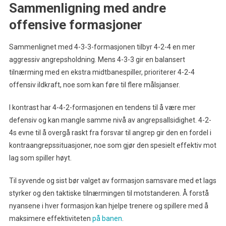
Sammenligning med andre
offensive formasjoner
Sammenlignet med 4-3-3-formasjonen tilbyr 4-2-4 en mer
aggressiv angrepsholdning. Mens 4-3-3 gir en balansert
tilnærming med en ekstra midtbanespiller, prioriterer 4-2-4
offensiv ildkraft, noe som kan føre til flere målsjanser.
I kontrast har 4-4-2-formasjonen en tendens til å være mer
defensiv og kan mangle samme nivå av angrepsallsidighet. 4-2-
4s evne til å overgå raskt fra forsvar til angrep gir den en fordel i
kontraangrepssituasjoner, noe som gjør den spesielt effektiv mot
lag som spiller høyt.
Til syvende og sist bør valget av formasjon samsvare med et lags
styrker og den taktiske tilnærmingen til motstanderen. Å forstå
nyansene i hver formasjon kan hjelpe trenere og spillere med å
maksimere effektiviteten
på banen
.