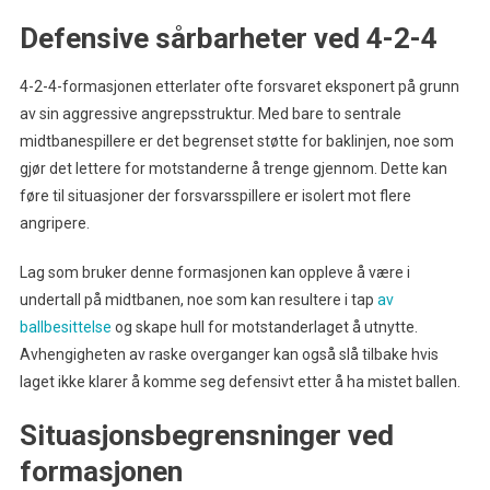
Defensive sårbarheter ved 4-2-4
4-2-4-formasjonen etterlater ofte forsvaret eksponert på grunn
av sin aggressive angrepsstruktur. Med bare to sentrale
midtbanespillere er det begrenset støtte for baklinjen, noe som
gjør det lettere for motstanderne å trenge gjennom. Dette kan
føre til situasjoner der forsvarsspillere er isolert mot flere
angripere.
Lag som bruker denne formasjonen kan oppleve å være i
undertall på midtbanen, noe som kan resultere i tap
av
ballbesittelse
og skape hull for motstanderlaget å utnytte.
Avhengigheten av raske overganger kan også slå tilbake hvis
laget ikke klarer å komme seg defensivt etter å ha mistet ballen.
Situasjonsbegrensninger ved
formasjonen