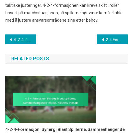
taktiske justeringer. 4-2-4-formasjonen kan kreve skift i roller
basert på matchsituasjonen, så spillerne bør være komfortable
med å justere ansvarsområdene sine etter behov.
Post
4-2-4-formasjon: Taktisk innovasjon, Utviklende strategier, Moderne spillapplikasjon
4-2-4 Formasjonsstrategier: Synergi mellom linjene, Spillerroller, Taktisk sammenheng
navigation
RELATED POSTS
4-2-4-Formasjon: Synergi Blant Spillerne, Sammenhengende