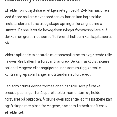
Effektiv romutnyttelse er et kjennetegn ved 4-2-4-formasjonen.
Ved å spre spillerne over bredden av banen kan lag strekke
motstanderens forsvar, og skape åpninger for angriperne å
utnytte. Denne laterale bevegelsen tvinger forsvarsspillere til å
dekke mer grunn, noe som ofte fører til hull som kan kapitaliseres
på.
Videre spiller de to sentrale midtbanespillerne en avgjørende rolle
i å overføre ballen fra forsvar til angrep. De kan raskt distribuere
ballen til vingene eller angriperne, noe som muliggjør raske
kontraangrep som fanger motstanderen uforberedt.
Lag som bruker denne formasjonen bør fokusere på raske,
presise pasninger for å opprettholde momentum og holde
forsvaret på bakfoten. Å bruke overlappende løp fra backene kan
også skape mer plass for vingene, noe som forbedrer offensiv
effektivitet.