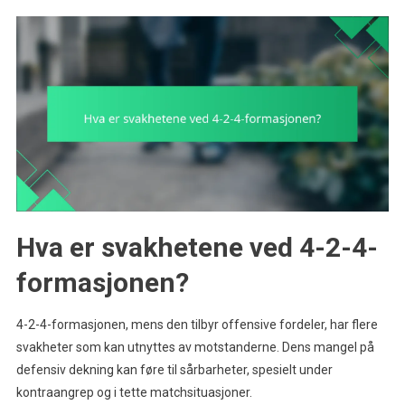
Hva er svakhetene ved 4-2-4-
formasjonen?
4-2-4-formasjonen, mens den tilbyr offensive fordeler, har flere
svakheter som kan utnyttes av motstanderne. Dens mangel på
defensiv dekning kan føre til sårbarheter, spesielt under
kontraangrep og i tette matchsituasjoner.