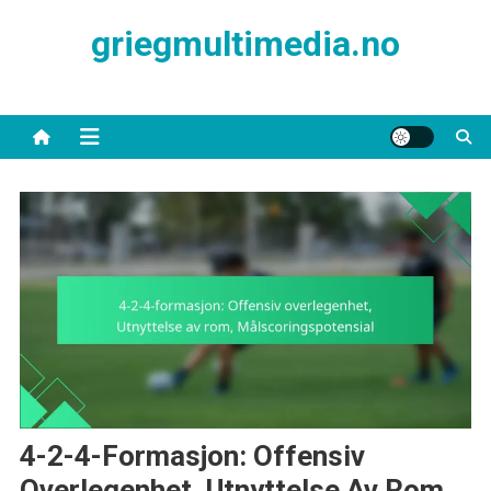
Skip
griegmultimedia.no
to
content
4-2-4-Formasjon: Offensiv
Overlegenhet, Utnyttelse Av Rom,