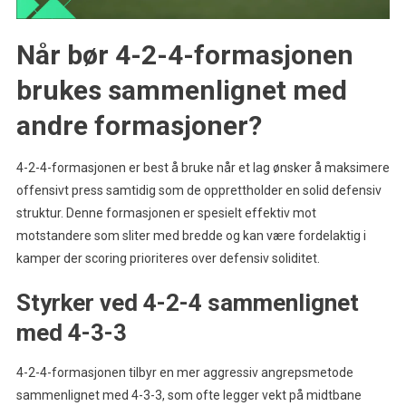
Når bør 4-2-4-formasjonen
brukes sammenlignet med
andre formasjoner?
4-2-4-formasjonen er best å bruke når et lag ønsker å maksimere
offensivt press samtidig som de opprettholder en solid defensiv
struktur. Denne formasjonen er spesielt effektiv mot
motstandere som sliter med bredde og kan være fordelaktig i
kamper der scoring prioriteres over defensiv soliditet.
Styrker ved 4-2-4 sammenlignet
med 4-3-3
4-2-4-formasjonen tilbyr en mer aggressiv angrepsmetode
sammenlignet med 4-3-3, som ofte legger vekt på midtbane