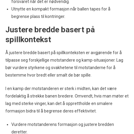
forsvaret når det er nødvendig.
Utnytte en kompakt formasjon når ballen tapes for å
begrense plass til kontringer.
Justere bredde basert på
spillkontekst
Å justere bredde basert på spillkonteksten er avgjørende for å
tilpasse seg forskjellige motstandere og kamp-situasjoner. Lag
bør vurdere styrkene og svakhetene til motstanderne for å
bestemme hvor bredt eller smalt de bør spille.
I en kamp der motstanderen er sterk i midten, kan det være
fordelaktig å strekke banen bredere. Omvendt, hvis man møter et
lag med sterke vinger, kan det å opprettholde en smalere
formasjon bidra til å begrense deres effektivitet.
Vurdere motstanderens formasjon og justere bredden
deretter.