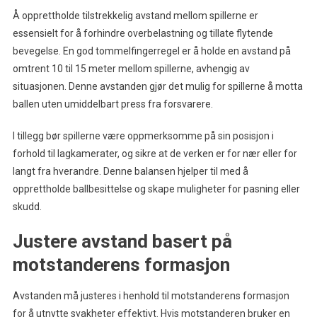
Å opprettholde tilstrekkelig avstand mellom spillerne er
essensielt for å forhindre overbelastning og tillate flytende
bevegelse. En god tommelfingerregel er å holde en avstand på
omtrent 10 til 15 meter mellom spillerne, avhengig av
situasjonen. Denne avstanden gjør det mulig for spillerne å motta
ballen uten umiddelbart press fra forsvarere.
I tillegg bør spillerne være oppmerksomme på sin posisjon i
forhold til lagkamerater, og sikre at de verken er for nær eller for
langt fra hverandre. Denne balansen hjelper til med å
opprettholde ballbesittelse og skape muligheter for pasning eller
skudd.
Justere avstand basert på
motstanderens formasjon
Avstanden må justeres i henhold til motstanderens formasjon
for å utnytte svakheter effektivt. Hvis motstanderen bruker en