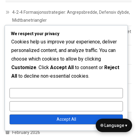
4-2-4 Formasjonsstrategier: Angrepsbredde, Defensiv dybde,
Midtbanetriangler
4-2-4 Formasjonsstrategier: Posisjonell utveksling, Fleksibilitet
We respect your privacy
i angrep, Defensiv soliditet
Cookies help us improve your experience, deliver
personalized content, and analyze traffic. You can
4-2-4 Formasjonsstrategier: Formasjonsfleksibilitet,
choose which cookies to allow by clicking
Motstanderanalyse, Situasjonstaktikk
Customize
. Click
Accept All
to consent or
Reject
4-2-4-formasjon: Muligheter fra dødballer, Strategisk
All
to decline non-essential cookies.
posisjonering, Scoringmuligheter
4-2-4-formasjon: Kontringstrusler, Hastighet i overgang,
Customize
Utnytte svakheter
Reject All
ARKIV
Accept All
🌐 Language ▾
February 2026