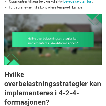
Oppmuntrer til lagarbeid og kollektiv
bevegelse uten ball
.
Forbedrer evnen til å kontrollere tempoet i kampen.
Hvilke
overbelastningsstrategier kan
implementeres i 4-2-4-
formasjonen?