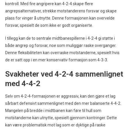
kontroll. Med fire angripere kan 4-2-4 skape flere
angrepsalternativer, strekke motstanderens forsvar og skape
plass for vinger å utnytte. Denne formasjonen kan overvelde
forsvar, spesielt de som ikke er godt organiserte.
I tillegg kan de to sentrale midtbanespillerne i 4-2-4 gi støtte i
både angrep og forsvar, noe som muliggjør raske overganger.
Denne fleksibiliteten kan overraske motstanderne, spesielt hvis
de er satt opp i en mer konservativ formasjon som 4-3-3.
Svakheter ved 4-2-4 sammenlignet
med 4-4-2
Selv om 4-2-4-formasjonen er aggressiv, kan den gjøre et lag
sårbart defensivt sammenlignet med den mer balanserte 4-4-2.
Mangelen på bredde i midtbanen kan føre til hull som
motstanderne kan utnytte, spesielt gjennom kontringer. Dette
kan være problematisk mot lag som er dyktige på raske