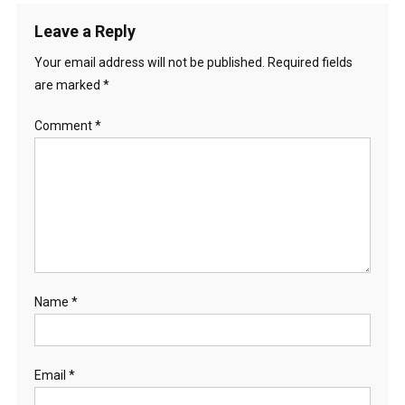
Leave a Reply
Your email address will not be published.
Required fields
are marked
*
Comment
*
Name
*
Email
*