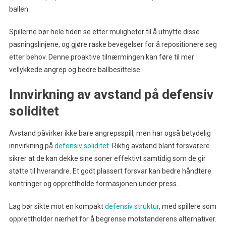
ballen.
Spillerne bør hele tiden se etter muligheter til å utnytte disse
pasningslinjene, og gjøre raske bevegelser for å repositionere seg
etter behov. Denne proaktive tilnærmingen kan føre til mer
vellykkede angrep og bedre ballbesittelse.
Innvirkning av avstand på defensiv
soliditet
Avstand påvirker ikke bare angrepsspill, men har også betydelig
innvirkning på
defensiv soliditet
. Riktig avstand blant forsvarere
sikrer at de kan dekke sine soner effektivt samtidig som de gir
støtte til hverandre. Et godt plassert forsvar kan bedre håndtere
kontringer og opprettholde formasjonen under press.
Lag bør sikte mot en kompakt
defensiv struktur
, med spillere som
opprettholder nærhet for å begrense motstanderens alternativer.